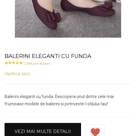
BALERINI ELEGANTI CU FUNDA
2
Recomandari
Verifica stoc
Balerini eleganti cu funda. Descopera unul dintre cele mai
frumoase modele de balerini si potriveste-l stilului tau!
VEZI MAI MULTE DETALII