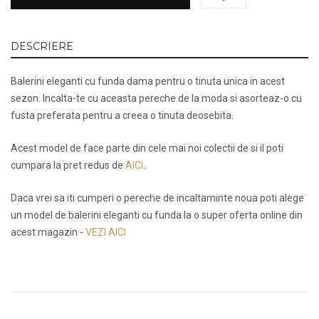
DESCRIERE
Balerini eleganti cu funda dama pentru o tinuta unica in acest
sezon. Incalta-te cu aceasta pereche de la moda si asorteaz-o cu
fusta preferata pentru a creea o tinuta deosebita.
Acest model de face parte din cele mai noi colectii de si il poti
cumpara la pret redus de
AICI
.
Daca vrei sa iti cumperi o pereche de incaltaminte noua poti alege
un model de balerini eleganti cu funda la o super oferta online din
acest magazin -
VEZI AICI