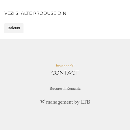
VEZI SI ALTE PRODUSE DIN
Balerini
Instant ads!
CONTACT
Bucuresti, Romania
BTL yb tnemeganam