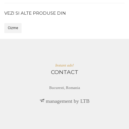
VEZI SI ALTE PRODUSE DIN
Cizme
Instant ads!
CONTACT
Bucuresti, Romania
BTL yb tnemeganam