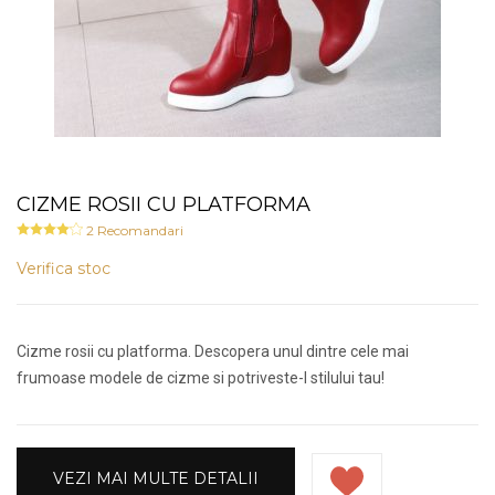
CIZME ROSII CU PLATFORMA
2
Recomandari
Verifica stoc
Cizme rosii cu platforma. Descopera unul dintre cele mai
frumoase modele de cizme si potriveste-l stilului tau!
VEZI MAI MULTE DETALII