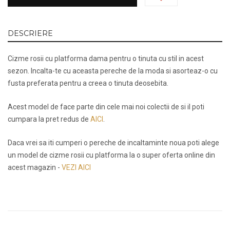
DESCRIERE
Cizme rosii cu platforma dama pentru o tinuta cu stil in acest
sezon. Incalta-te cu aceasta pereche de la moda si asorteaz-o cu
fusta preferata pentru a creea o tinuta deosebita.
Acest model de face parte din cele mai noi colectii de si il poti
cumpara la pret redus de
AICI
.
Daca vrei sa iti cumperi o pereche de incaltaminte noua poti alege
un model de cizme rosii cu platforma la o super oferta online din
acest magazin -
VEZI AICI