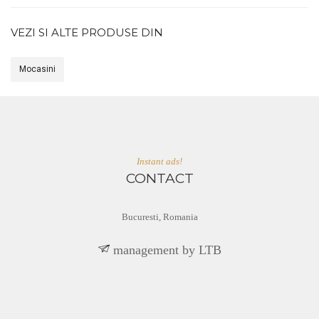
VEZI SI ALTE PRODUSE DIN
Mocasini
Instant ads!
CONTACT
Bucuresti, Romania
BTL yb tnemeganam