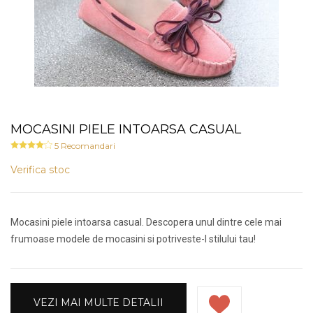
MOCASINI PIELE INTOARSA CASUAL
5
Recomandari
Verifica stoc
Mocasini piele intoarsa casual. Descopera unul dintre cele mai
frumoase modele de mocasini si potriveste-l stilului tau!
VEZI MAI MULTE DETALII