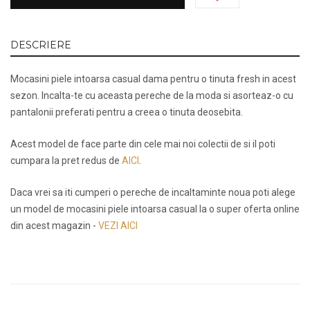
DESCRIERE
Mocasini piele intoarsa casual dama pentru o tinuta fresh in acest
sezon. Incalta-te cu aceasta pereche de la moda si asorteaz-o cu
pantalonii preferati pentru a creea o tinuta deosebita.
Acest model de face parte din cele mai noi colectii de si il poti
cumpara la pret redus de
AICI
.
Daca vrei sa iti cumperi o pereche de incaltaminte noua poti alege
un model de mocasini piele intoarsa casual la o super oferta online
din acest magazin -
VEZI AICI